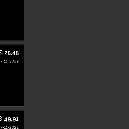
€ 25,45
7-11-2022
€ 49,91
7-11-2022