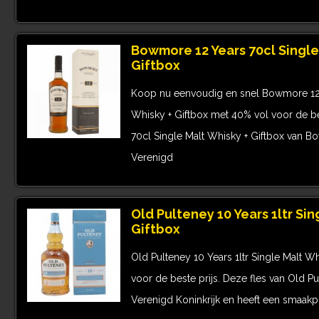
Bowmore 12 Years 70cl Single
Giftbox
Koop nu eenvoudig en snel Bowmore 12 
Whisky + Giftbox met 40% vol voor de be
70cl Single Malt Whisky + Giftbox van 
Verenigd
Old Pulteney 10 Years 1ltr Sin
Giftbox
Old Pulteney 10 Years 1ltr Single Malt W
voor de beste prijs. Deze fles van Old P
Verenigd Koninkrijk en heeft een smaakprof