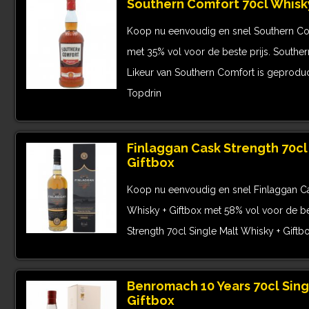
Southern Comfort 70cl Whisk
Koop nu eenvoudig en snel Southern Co
met 35% vol voor de beste prijs. Southe
Likeur van Southern Comfort is geproduce
Topdrin
Finlaggan Cask Strength 70cl 
Giftbox
Koop nu eenvoudig en snel Finlaggan Cas
Whisky + Giftbox met 58% vol voor de be
Strength 70cl Single Malt Whisky + Giftb
Benromach 10 Years 70cl Sing
Giftbox