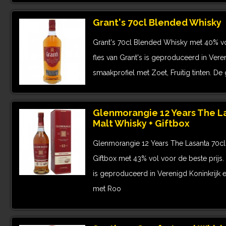
Grant's 70cl Blended Whisky
Grant's 70cl Blended Whisky met 40% vol
fles van Grant's is geproduceerd in Vere
smaakprofiel met Zoet, Fruitig tinten. De
Glenmorangie 12 Years The La
Malt Whisky + Giftbox
Glenmorangie 12 Years The Lasanta 70cl 
Giftbox met 43% vol voor de beste prijs
is geproduceerd in Verenigd Koninkrijk 
met Roo