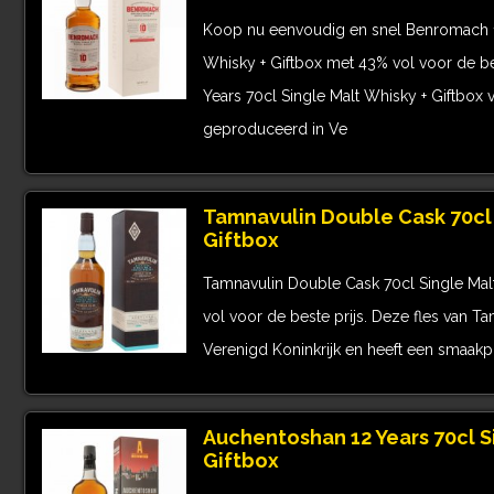
Koop nu eenvoudig en snel Benromach 10
Whisky + Giftbox met 43% vol voor de be
Years 70cl Single Malt Whisky + Giftbox
geproduceerd in Ve
Tamnavulin Double Cask 70cl 
Giftbox
Tamnavulin Double Cask 70cl Single Mal
vol voor de beste prijs. Deze fles van T
Verenigd Koninkrijk en heeft een smaakp
Auchentoshan 12 Years 70cl S
Giftbox