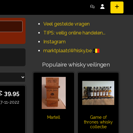
Veel gestelde vragen
TIPS: veilig online handelen...
Instagram
marktplaatsWhisky.be
Populaire whisky veilingen
€ 39,95
7-11-2022
Martell
Game of
thrones whisky
collectie