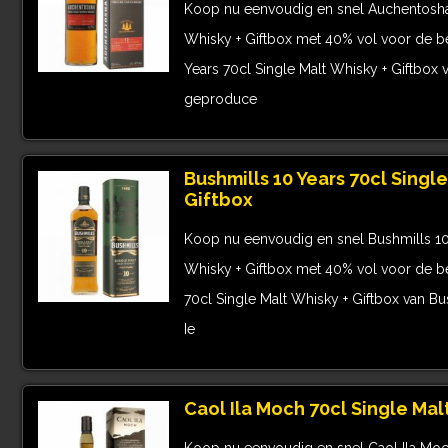
Koop nu eenvoudig en snel Auchentoshan
Whisky + Giftbox met 40% vol voor de be
Years 70cl Single Malt Whisky + Giftbox
geproduce
Bushmills 10 Years 70cl Single
Giftbox
Koop nu eenvoudig en snel Bushmills 10 
Whisky + Giftbox met 40% vol voor de bes
70cl Single Malt Whisky + Giftbox van Bu
Ie
Caol Ila Moch 70cl Single Mal