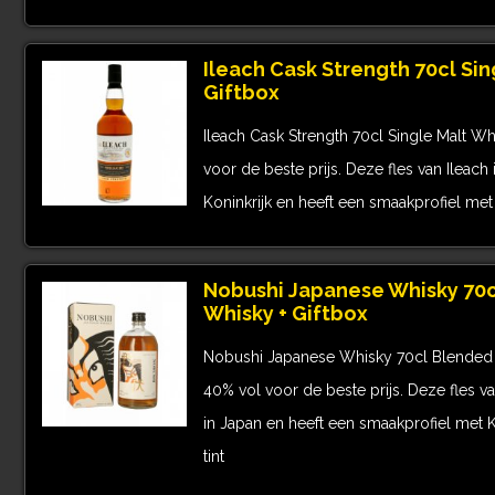
Ileach Cask Strength 70cl Sin
Giftbox
Ileach Cask Strength 70cl Single Malt Wh
voor de beste prijs. Deze fles van Ileac
Koninkrijk en heeft een smaakprofiel met F
Nobushi Japanese Whisky 70c
Whisky + Giftbox
Nobushi Japanese Whisky 70cl Blended 
40% vol voor de beste prijs. Deze fles 
in Japan en heeft een smaakprofiel met 
tint