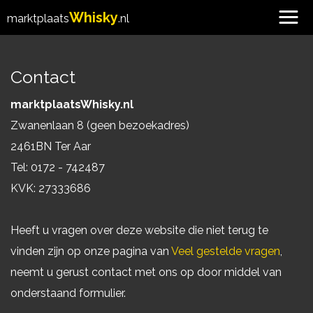
Whisky
marktplaats
.nl
Contact
marktplaatsWhisky.nl
Zwanenlaan 8 (geen bezoekadres)
2461BN Ter Aar
Tel: 0172 - 742487
KVK: 27333686
Heeft u vragen over deze website die niet terug te
vinden zijn op onze pagina van
Veel gestelde vragen
,
neemt u gerust contact met ons op door middel van
onderstaand formulier.