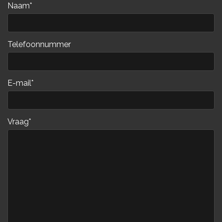
Naam*
Telefoonnummer
E-mail*
Vraag*