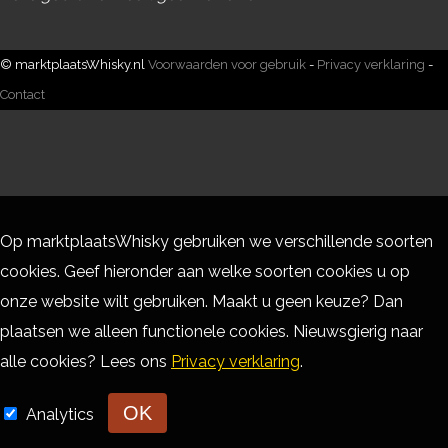
© marktplaatsWhisky.nl
Voorwaarden voor gebruik
-
Privacy verklaring
-
Contact
Op marktplaatsWhisky gebruiken we verschillende soorten
cookies. Geef hieronder aan welke soorten cookies u op
onze website wilt gebruiken. Maakt u geen keuze? Dan
plaatsen we alleen functionele cookies. Nieuwsgierig naar
alle cookies? Lees ons
Privacy verklaring
.
OK
Analytics